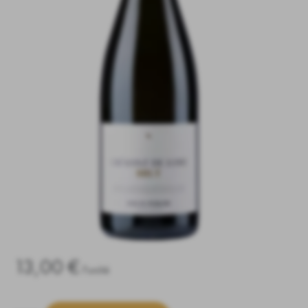
13,00 €
l'unité