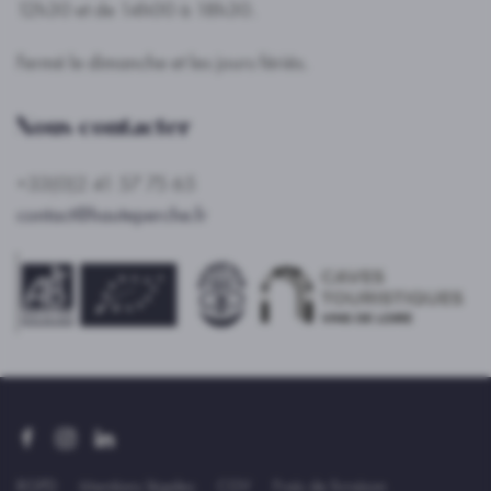
12h30 et de 14h00 à 18h30.
Fermé le dimanche et les jours fériés.
Nous contacter
+33(0)2 41 57 75 65
contact@hauteperche.fr
RGPD
Mentions légales
CGV
Frais de livraison