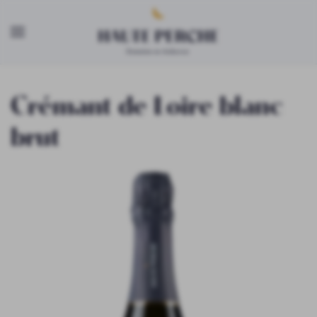
Skip to main content
Crémant de Loire blanc
brut