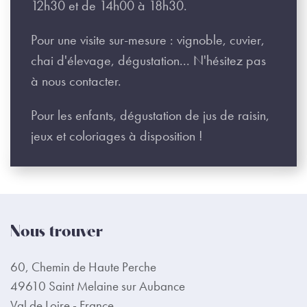
12h30 et de 14h00 à 18h30.
Pour une visite sur-mesure : vignoble, cuvier,
chai d'élevage, dégustation... N'hésitez pas
à nous contacter.
Pour les enfants, dégustation de jus de raisin,
jeux et coloriages à disposition !
Nous trouver
60, Chemin de Haute Perche
49610 Saint Melaine sur Aubance
Val de Loire - France