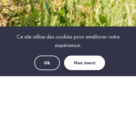
Ce site utilise des cookies pour améliorer votre
expérience.
Ok
Non merci